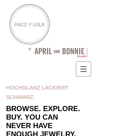
HOCHGLANZ LACKIERT
SCHWARZ.
BROWSE. EXPLORE.
BUY. YOU CAN
NEVER HAVE
ENOUGH JEWELRY.