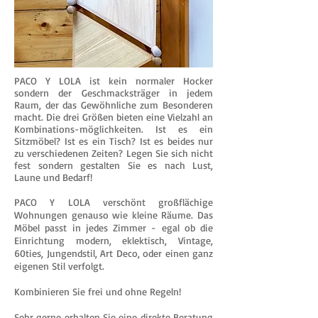
PACO Y LOLA ist kein normaler Hocker
sondern der Geschmacksträger in jedem
Raum, der das Gewöhnliche zum Besonderen
macht. Die drei Größen bieten eine Vielzahl an
Kombinations-möglichkeiten. Ist es ein
Sitzmöbel? Ist es ein Tisch? Ist es beides nur
zu verschiedenen Zeiten? Legen Sie sich nicht
fest sondern gestalten Sie es nach Lust,
Laune und Bedarf!
PACO Y LOLA verschönt großflächige
Wohnungen genauso wie kleine Räume. Das
Möbel passt in jedes Zimmer - egal ob die
Einrichtung modern, eklektisch, Vintage,
60ties, Jungendstil, Art Deco, oder einen ganz
eigenen Stil verfolgt.
Kombinieren Sie frei und ohne Regeln!
Sehr gerne erhalten Sie eine direkte Beratung